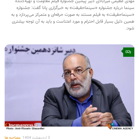
مهدی عظیمی میرآبادی دبیر پیشین جشنواره فیلم مقاومت و تهیه‌کننده
سینما درباره جشنواره «سینماحقیقت» به خبرگزاری پانا گفت: جشنواره
«سینماحقیقت» به فیلم مستند به صورت حرفه‌ای و متمرکز می‌پردازد و به
همین دلیل بسیار قابل احترام و مورد اعتناست و باید به آن توجه بیشتری
شود.
0
3 اردیبهشت 1404
مصاحبه ها