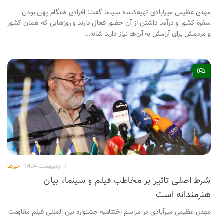
مهدی عظیمی میرآبادی تهیه‌کننده سینما گفت: افرادی هنگام پهن بودن
سفره کشور و درآمد داشتن از آن حضور فعال دارند و روزهایی که همان کشور
و مردمش برای آرامش به آن‌ها نیاز دارند شانه...
0
1 اردیبهشت 1404
خبرها
شرط اصلی تاثیر بر مخاطب فیلم و سینما، بیان
هنرمندانه است
مهدی عظیمی میرآبادی در مراسم اختتامیه جشنواره بین المللی فیلم مقاومت