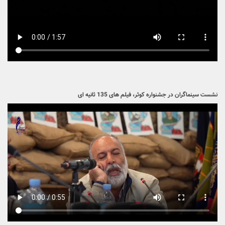
نشست سینماگران در جشنواره کوثر، فیلم های 135 ثانیه ای