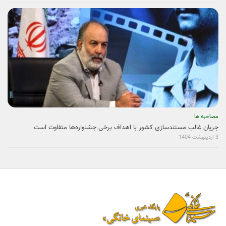
مصاحبه ها
جریان غالب مستندسازی کشور با اهداف برخی جشنواره‌ها متفاوت است
3 اردیبهشت 1404