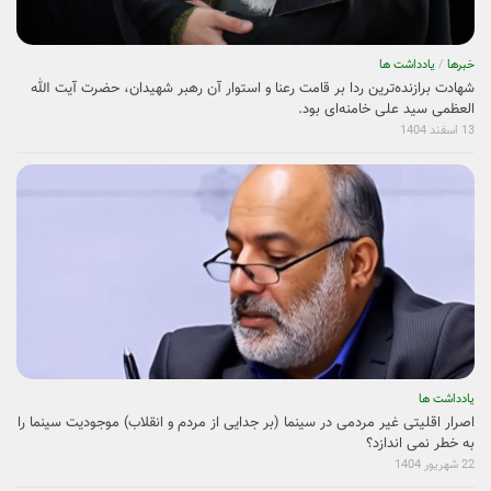
خبرها
/
یادداشت ها
شهادت برازنده‌ترین ردا بر قامت رعنا و استوار آن رهبر شهیدان، حضرت آیت الله
العظمی سید علی خامنه‌ای بود.
13 اسفند 1404
یادداشت ها
اصرار اقلیتی غیر مردمی در سینما (بر جدایی از مردم و انقلاب) موجودیت سینما را
به خطر نمی ­اندازد؟
22 شهریور 1404