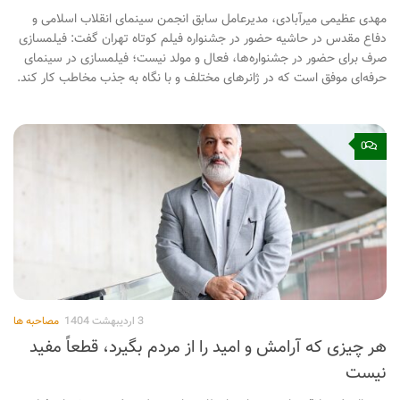
مهدی عظیمی میرآبادی، مدیرعامل سابق انجمن سینمای انقلاب اسلامی و
دفاع مقدس در حاشیه حضور در جشنواره فیلم کوتاه تهران گفت: فیلمسازی‌
صرف برای حضور در جشنواره‌ها، فعال و مولد نیست؛ فیلمسازی در سینمای
حرفه‌ای موفق است که در ژانرهای مختلف و با نگاه به جذب مخاطب کار کند.
0
3 اردیبهشت 1404
مصاحبه ها
هر چیزی که آرامش و امید را از مردم بگیرد، قطعاً مفید
نیست