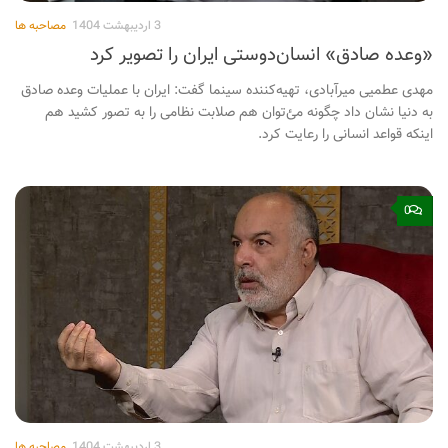
3 اردیبهشت 1404
مصاحبه ها
«وعده صادق» انسان‌دوستی ایران را تصویر کرد
مهدی عطمیی میرآبادی، تهیه‌کننده سینما گفت: ایران با عملیات وعده صادق
به دنیا نشان داد چگونه مئ‌‌توان هم صلابت نظامی را به تصور کشید هم
اینکه قواعد انسانی را رعایت کرد.
0
3 اردیبهشت 1404
مصاحبه ها