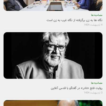
مصاحبه ها
نگاه ها به زن برگرفته از نگاه غرب به زن است
4 اردیبهشت 1404
مصاحبه ها
روایت فتح «نادر» در گفتگو با قدس آنلاین
3 اردیبهشت 1404