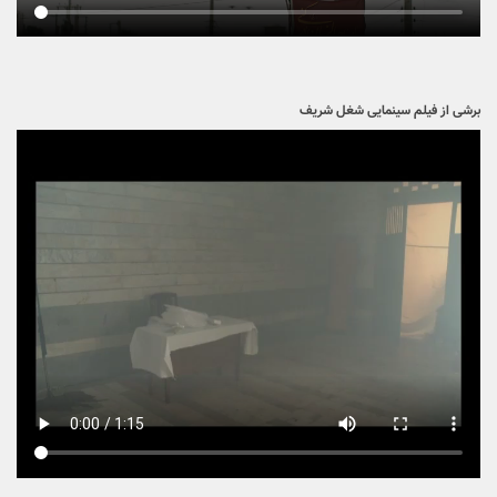
برشی از فیلم سینمایی شغل شریف