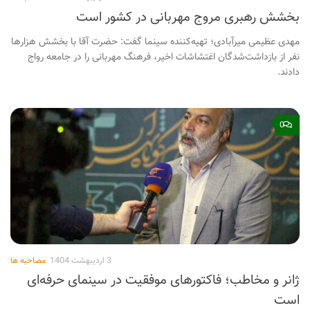
بخشش رهبری مروج مهربانی در کشور است
مهدی عظیمی میرآبادی؛ تهیه‌کننده سینما گفت: حضرت آقا با بخشش هزارها
نفر از بازداشت‌شدگان اغتشاشات اخیر، فرهنگ مهربانی را در جامعه رواج
دادند.
0
3 اردیبهشت 1404
مصاحبه ها
ژانر و مخاطب؛ فاکتورهای موفقیت در سینمای حرفه‌ای
است