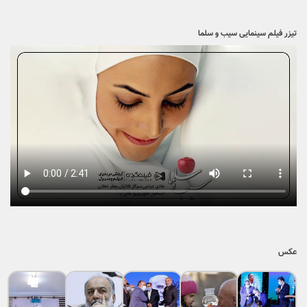
تیزر فیلم سینمایی سیب و سلما
عکس