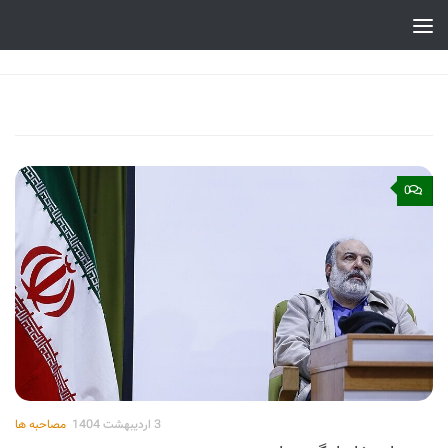
Skip to content
0
3 اردیبهشت 1404
مصاحبه ها