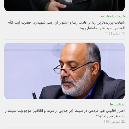
خبرها
/
یادداشت ها
شهادت برازنده‌ترین ردا بر قامت رعنا و استوار آن رهبر شهیدان، حضرت آیت الله
العظمی سید علی خامنه‌ای بود.
13 اسفند 1404
یادداشت ها
اصرار اقلیتی غیر مردمی در سینما (بر جدایی از مردم و انقلاب) موجودیت سینما را
به خطر نمی ­اندازد؟
22 شهریور 1404