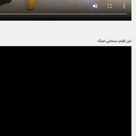
تیزر فیلم سینمایی عینک