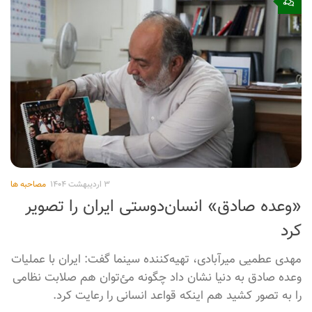
هر چیزی که آرامش و امید را از مردم بگیرد،
قطعاً مفید نیست
در حالی که علاقمندان سینما در انتظار برپایی چهل و یکمین
جشنواره فیلم فجر هستند، برخی از افراد و گروه‌های
تازه‌تاسیس در آنسوی مرزها در حال اجرای برنامه‌هایی در مسیر
مقابله با این رویداد و تحریم جشنواره‌های مختلف و به طور
کلی روند تولید در سینمای ایران هستند. به این منظور خبرنگار
موسسه فرهنگی هنری اندیشه شهید آوینی، گفت‌و‌گویی با
«مهدی عظیمی میرآبادی» که سابقه معاونت سینمایی و
مدیریت انجمن سینمای انقلاب و دفاع مقدس دارد، انجام داده
که در ادامه می آید.
۰