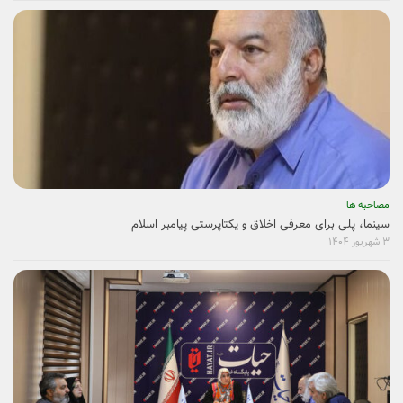
شهادت برازنده‌ترین ردا بر قامت رعنا و استوار آن رهبر شهیدان، حضرت آیت الله
العظمی سید علی خامنه‌ای بود.
۱۳ اسفند ۱۴۰۴
یادداشت ها
اصرار اقلیتی غیر مردمی در سینما (بر جدایی از مردم و انقلاب) موجودیت سینما را
به خطر نمی ­اندازد؟
۲۲ شهریور ۱۴۰۴