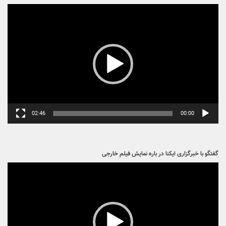
گفتگو با خبرگزاری ایکنا در باره عینک
نمایشگر
ویدیو
02:05
00:00
گفتگو با خبرگزاری ایکنا در باره ساترا
نمایشگر
ویدیو