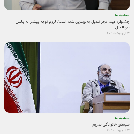
مصاحبه ها
تبیین استراتژی برای رسیدن به وحدت میان اهل تسنن و تشیع در سینما امری
ضروری است
۳ اردیبهشت ۱۴۰۴
مصاحبه ها
جشنواره فیلم فجر تبدیل به ویترین شده است/ لزوم توجه بیشتر به بخش