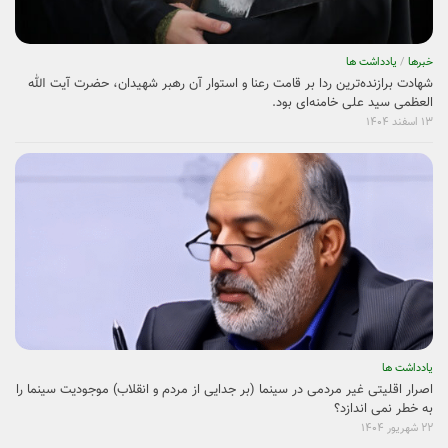
خبرها
/
یادداشت ها
حضرت آیت الله سید مجتبی حسینی خامنه‌ای (حفظه‌الله) در مقام سومین رهبر
معظم انقلاب اسلامی و جانشین بر حق خمینی کبیر و خامنه‌ای حکیم، سکان
رهبری انقلاب و جمهوری اسلامی را به دست گرفت و ان شاءالله این کشتی نجات
را به دست صاحب اصلی آن حضرت حجت (عج) خواهد رسانید.
۱۸ اسفند ۱۴۰۴
خبرها
/
یادداشت ها