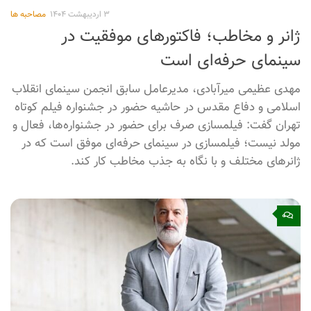
بخشش رهبری مروج مهربانی در کشور است
مهدی عظیمی میرآبادی؛ تهیه‌کننده سینما گفت: حضرت آقا با
بخشش هزارها نفر از بازداشت‌شدگان اغتشاشات اخیر، فرهنگ
مهربانی را در جامعه رواج دادند.
۰
۳ اردیبهشت ۱۴۰۴
مصاحبه ها
ژانر و مخاطب؛ فاکتورهای موفقیت در