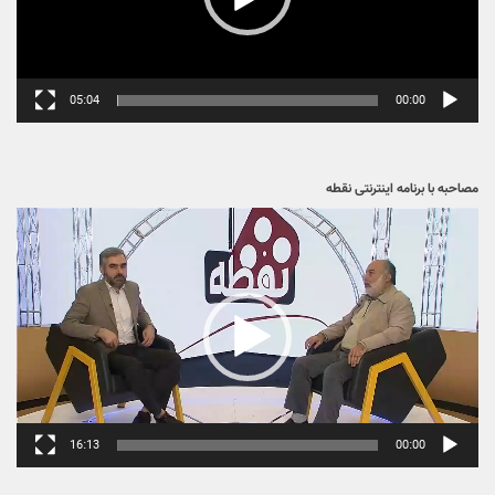
02:46
00:00
گفتگو با خبرگزاری ایکنا در باره نمایش فیلم خارجی
نمایشگر
ویدیو