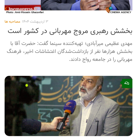
تهیه‌کننده سینما درباره جشنواره «سینماحقیقت» به خبرگزاری
پانا گفت: جشنواره «سینماحقیقت» به فیلم مستند به صورت
حرفه‌ای و متمرکز می‌پردازد و به همین دلیل بسیار قابل احترام
و مورد اعتناست و باید به آن توجه بیشتری شود.
۰
۳ اردیبهشت ۱۴۰۴
مصاحبه ها