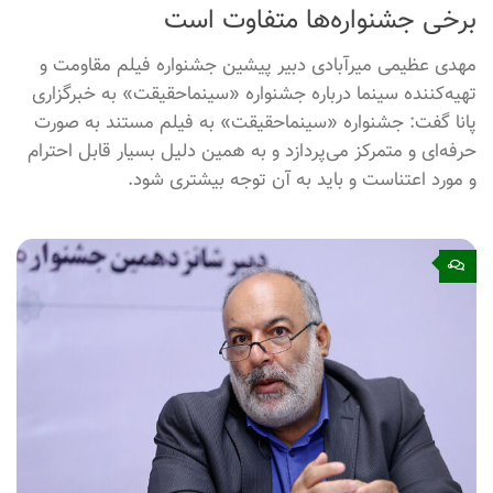
است علیرغم ساخت معدود فیلم‌های خانوادگی، سینمای
خانواده جریان غالب سینمای ایران را تشکیل نمی‌دهد و این
ناشی از نگاه رویکردی به موضوعات است.
۰
۳ اردیبهشت ۱۴۰۴
مصاحبه ها
جریان غالب مستندسازی کشور با اهداف
برخی جشنواره‌ها متفاوت است
مهدی عظیمی میرآبادی دبیر پیشین جشنواره فیلم مقاومت و