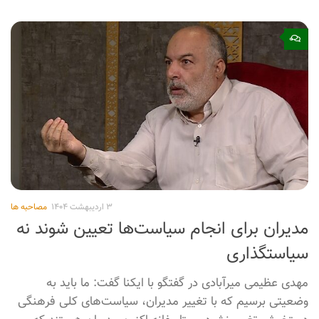
۳ اردیبهشت ۱۴۰۴
مصاحبه ها
«وعده صادق» انسان‌دوستی ایران را تصویر
کرد
مهدی عطمیی میرآبادی، تهیه‌کننده سینما گفت: ایران با عملیات
وعده صادق به دنیا نشان داد چگونه مئ‌‌توان هم صلابت نظامی
را به تصور کشید هم اینکه قواعد انسانی را رعایت کرد.
۰