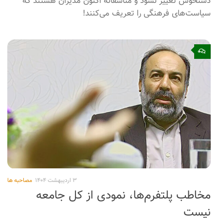
۳ اردیبهشت ۱۴۰۴
مصاحبه ها
مدیران برای انجام سیاست‌ها تعیین شوند نه
سیاستگذاری
مهدی عظیمی میرآبادی در گفتگو با ایکنا گفت: ما باید به
وضعیتی برسیم که با تغییر مدیران، سیاست‌های کلی فرهنگی
دستخوش تغییر نشود و متاسفانه اکنون مدیران هستند که
سیاست‌های فرهنگی را تعریف می‌کنند!