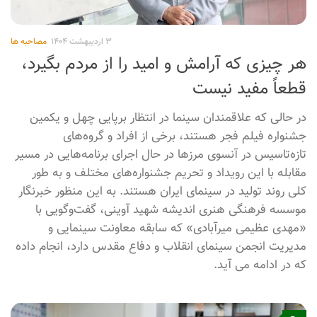
سینمای حرفه‌ای است
مهدی عظیمی میرآبادی، مدیرعامل سابق انجمن سینمای انقلاب
اسلامی و دفاع مقدس در حاشیه حضور در جشنواره فیلم کوتاه
تهران گفت: فیلمسازی‌ صرف برای حضور در جشنواره‌ها، فعال و
مولد نیست؛ فیلمسازی در سینمای حرفه‌ای موفق است که در
ژانرهای مختلف و با نگاه به جذب مخاطب کار کند.
۰
۳ اردیبهشت ۱۴۰۴
مصاحبه ها