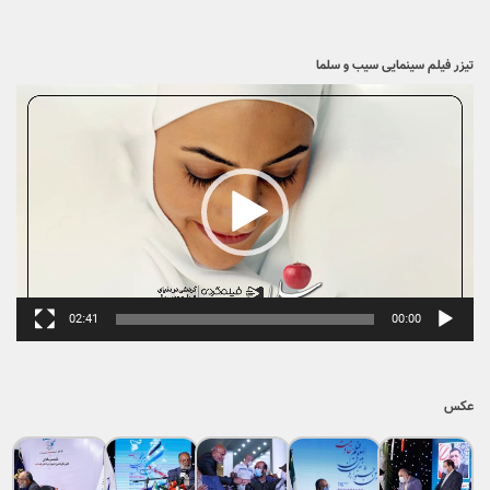
برشی از فیلم سینمایی شغل شریف
نمایشگر
ویدیو
01:15
00:00
تیزر فیلم سینمایی سیب و سلما