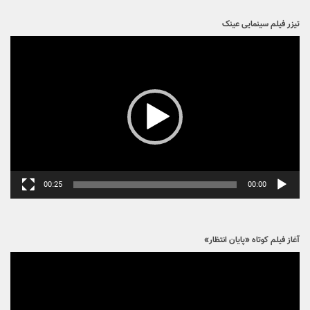
05:04
00:00
مصاحبه با برنامه اینترنتی نقطه
نمایشگر
ویدیو
16:13
00:00
تیزر فیلم سینمایی عینک
نمایشگر