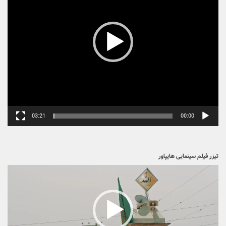
ویدیو
00:25
00:00
آغاز فیلم کوتاه «پایان انتظار»
نمایشگر
ویدیو