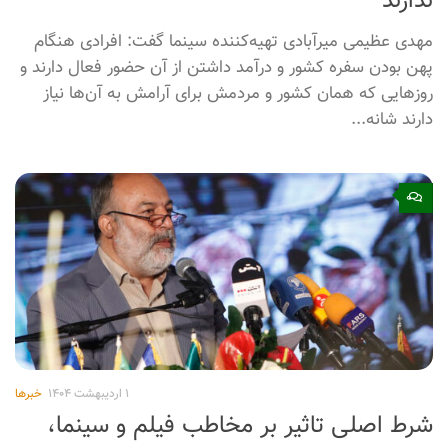
پذیرفته‌اند، چراکه مخاطب این حوزه تنها ۵ یا ۶ درصد
تماشاگران را در برمی‌گیرد.
۰
۱ اردیبهشت ۱۴۰۴
خبرها
«سلبریتی‌ها» لیاقت الگو بودن برای جامعه را
ندارند
مهدی عظیمی میرآبادی تهیه‌کننده سینما گفت: افرادی هنگام
پهن بودن سفره کشور و درآمد داشتن از آن حضور فعال دارند و