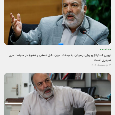
نگاه ها به زن برگرفته از نگاه غرب به زن است
۴ اردیبهشت ۱۴۰۴
مصاحبه ها
روایت فتح «نادر» در گفتگو با قدس آنلاین
۳ اردیبهشت ۱۴۰۴