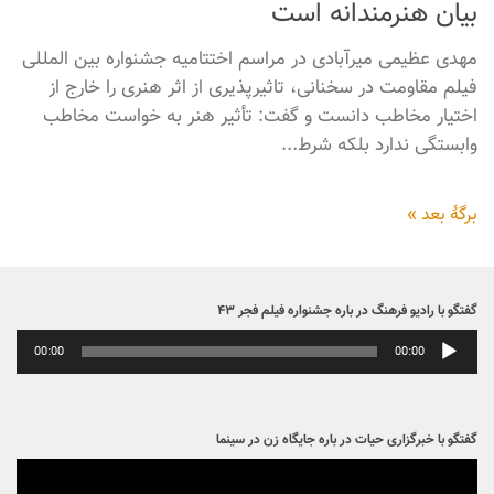
روزهایی که همان کشور و مردمش برای آرامش به آن‌ها نیاز
دارند شانه...
۰
۱ اردیبهشت ۱۴۰۴
خبرها
شرط اصلی تاثیر بر مخاطب فیلم و سینما،
بیان هنرمندانه است
مهدی عظیمی میرآبادی در مراسم اختتامیه جشنواره بین المللی