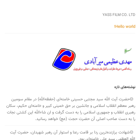
YASS FILM CO. LTD
Hello world!
نوشته‌های تازه
حضرت آیت الله سید مجتبی حسینی خامنه‌ای (حفظه‌الله) در مقام سومین
رهبر معظم انقلاب اسلامی و جانشین بر حق خمینی کبیر و خامنه‌ای حکیم، سکان
رهبری انقلاب و جمهوری اسلامی را به دست گرفت و ان شاءالله این کشتی نجات
را به دست صاحب اصلی آن حضرت حجت (عج) خواهد رسانید.
شهادت برازنده‌ترین ردا بر قامت رعنا و استوار آن رهبر شهیدان، حضرت آیت
الله العظمی سید علی خامنه‌ای بود.