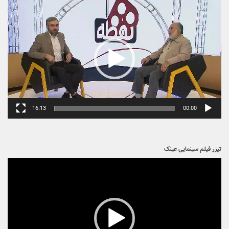
نمایشگر
ویدیو
16:13
00:00
تیزر فیلم سینمایی عینک
نمایشگر
ویدیو