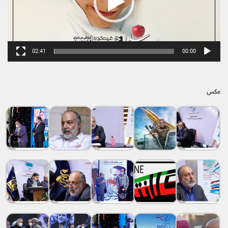
02:41
00:00
عکس