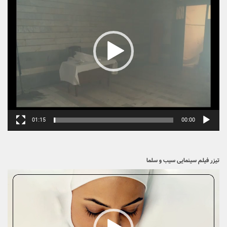
01:15
00:00
تیزر فیلم سینمایی سیب و سلما
نمایشگر
ویدیو