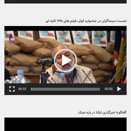
نشست سینماگران در جشنواره کوثر، فیلم های ۱۳۵ ثانیه ای
نمایشگر
ویدیو
00:55
00:00
گفتگو با خبرگزاری ایکنا در باره عینک
نمایشگر
ویدیو