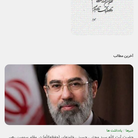
آخرین مطالب
خبرها
/
یادداشت ها
حضرت آیت الله سید مجتبی حسینی خامنه‌ای (حفظه‌الله) در مقام سومین رهبر