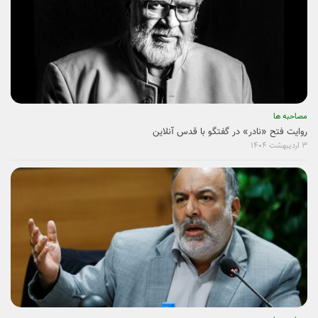
مصاحبه ها
روایت فتح «نادر» در گفتگو با قدس آنلاین
۳ اردیبهشت ۱۴۰۴