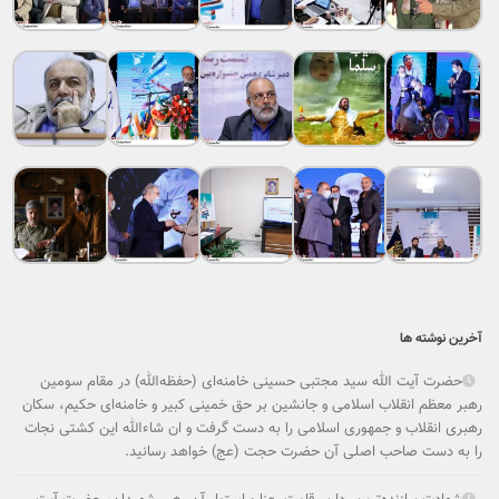
آخرین نوشته ها
حضرت آیت الله سید مجتبی حسینی خامنه‌ای (حفظه‌الله) در مقام سومین
رهبر معظم انقلاب اسلامی و جانشین بر حق خمینی کبیر و خامنه‌ای حکیم، سکان
رهبری انقلاب و جمهوری اسلامی را به دست گرفت و ان شاءالله این کشتی نجات
را به دست صاحب اصلی آن حضرت حجت (عج) خواهد رسانید.