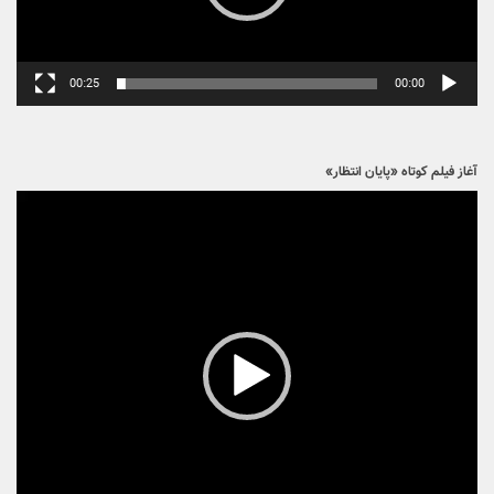
00:25
00:00
آغاز فیلم کوتاه «پایان انتظار»
نمایشگر
ویدیو