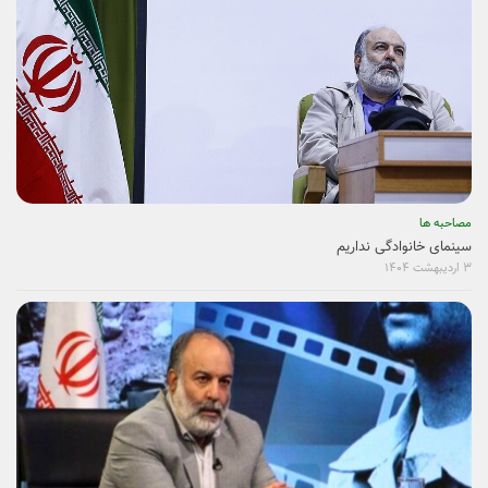
مصاحبه ها
سینمای خانوادگی نداریم
۳ اردیبهشت ۱۴۰۴