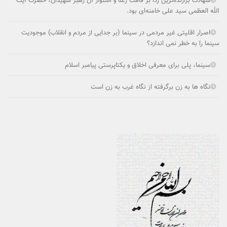
شهادت برازنده‌ترین ردا بر قامت رعنا و استوار آن رهبر شهیدان، حضرت آیت
الله العظمی سید علی خامنه‌ای بود.
اصرار اقلیتی غیر مردمی در سینما (بر جدایی از مردم و انقلاب) موجودیت
سینما را به خطر نمی ­اندازد؟
سینما، پلی برای معرفی اخلاق و یکتاپرستی پیامبر اسلام
نگاه ها به زن برگرفته از نگاه غرب به زن است