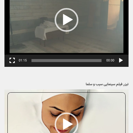
01:15
00:00
تیزر فیلم سینمایی سیب و سلما
نمایشگر
ویدیو