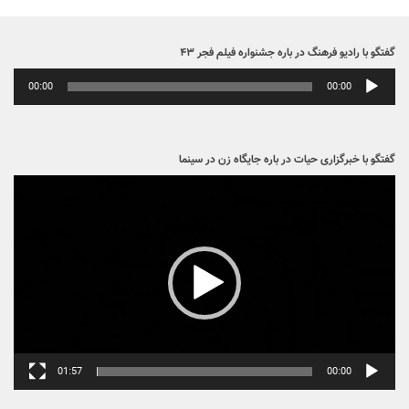
گفتگو با رادیو فرهنگ در باره جشنواره فیلم فجر ۴۳
پخش‌کننده
00:00
00:00
صوت
گفتگو با خبرگزاری حیات در باره جایگاه زن در سینما
نمایشگر
ویدیو
01:57
00:00