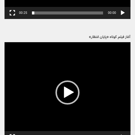
00:25
00:00
آغاز فیلم کوتاه «پایان انتظار»
نمایشگر
ویدیو