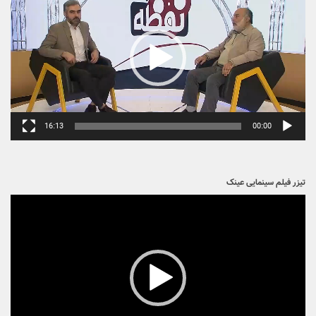
16:13
00:00
تیزر فیلم سینمایی عینک
نمایشگر
ویدیو