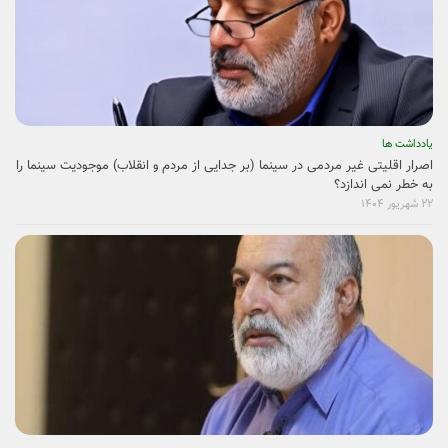
یادداشت ها
اصرار اقلیتی غیر مردمی در سینما (بر جدایی از مردم و انقلاب) موجودیت سینما را
به خطر نمی ­اندازد؟
۲۲ شهریور ۱۴۰۴