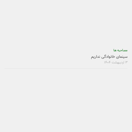
مصاحبه ها
سینمای خانوادگی نداریم
۳ اردیبهشت ۱۴۰۴