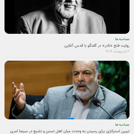
مصاحبه ها
روایت فتح «نادر» در گفتگو با قدس آنلاین
۳ اردیبهشت ۱۴۰۴
مصاحبه ها
تبیین استراتژی برای رسیدن به وحدت میان اهل تسنن و تشیع در سینما امری