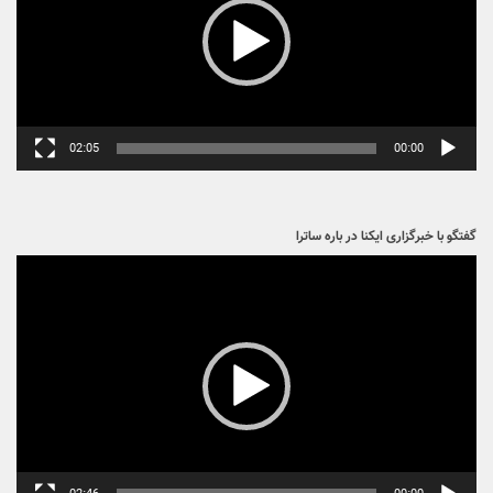
02:05
00:00
گفتگو با خبرگزاری ایکنا در باره ساترا
نمایشگر
ویدیو