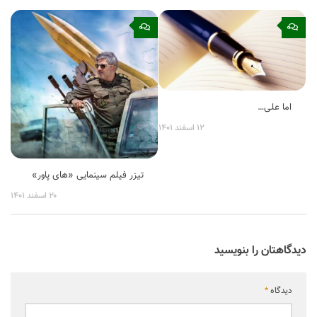
۰
۰
اما علی…
۱۲ اسفند ۱۴۰۱
تیزر فیلم سینمایی «های پاور»
۲۰ اسفند ۱۴۰۱
دیدگاهتان را بنویسید
دیدگاه
*