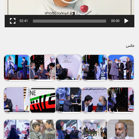
02:41
00:00
عکس