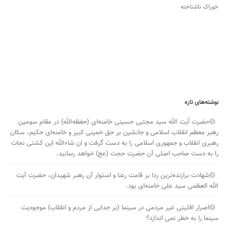
خوراک ناشناخته
نوشته‌های تازه
حضرت آیت الله سید مجتبی حسینی خامنه‌ای (حفظه‌الله) در مقام سومین
رهبر معظم انقلاب اسلامی و جانشین بر حق خمینی کبیر و خامنه‌ای حکیم، سکان
رهبری انقلاب و جمهوری اسلامی را به دست گرفت و ان شاءالله این کشتی نجات
را به دست صاحب اصلی آن حضرت حجت (عج) خواهد رسانید.
شهادت برازنده‌ترین ردا بر قامت رعنا و استوار آن رهبر شهیدان، حضرت آیت
الله العظمی سید علی خامنه‌ای بود.
اصرار اقلیتی غیر مردمی در سینما (بر جدایی از مردم و انقلاب) موجودیت
سینما را به خطر نمی ­اندازد؟