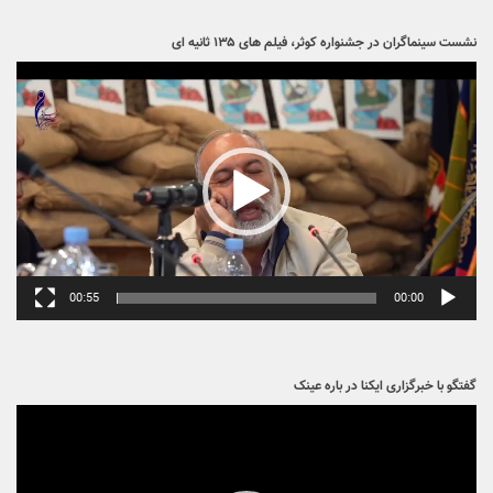
نشست سینماگران در جشنواره کوثر، فیلم های ۱۳۵ ثانیه ای
نمایشگر
ویدیو
00:55
00:00
گفتگو با خبرگزاری ایکنا در باره عینک
نمایشگر
ویدیو