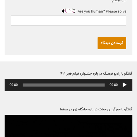
می‌نویسم.
Are you human? Please solve:
گفتگو با رادیو فرهنگ در باره جشنواره فیلم فجر ۴۳
پخش‌کننده
00:00
00:00
صوت
گفتگو با خبرگزاری حیات در باره جایگاه زن در سینما
نمایشگر
ویدیو