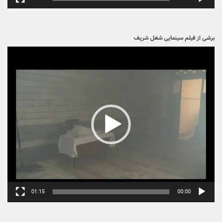
برشی از فیلم سینمایی شغل شریف
نمایشگر
ویدیو
01:15
00:00