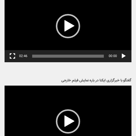
02:46
00:00
گفتگو با خبرگزاری ایکنا در باره نمایش فیلم خارجی
نمایشگر
ویدیو