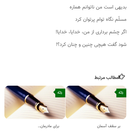
بدیهی است من ناتوانم هماره
مسلّم نگاه توام پرتوان کرد
اگر چشم برداری از من، خدایا، خدایا!
شود گفت هیچی چنین و چنان کرد؟!
مطالب مرتبط
۰
۰
بر سقف آسمان
برای مادرمان…