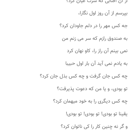
از آن آفتابی که سرّت عیان کرد؟
بپرسم از آن روز اول نگارا،
جه کس مهر را در دلم جاودان کرد؟
به صندوق رازم که سر می زنم من
نمی بینم آن راز را، کاو نهان کرد
به یادم نمی آید آن بار اول حبیبا
چه کس جان گرفت و چه کس بذل جان کرد؟
تو بودی، و یا من که دعوت پذیرفت؟
چه کس دیگری را به خود میهمان کرد؟
یقینا تو بودی! تو بودی! تو بودی!
و گر نه چنین کار را کی ناتوان کرد؟