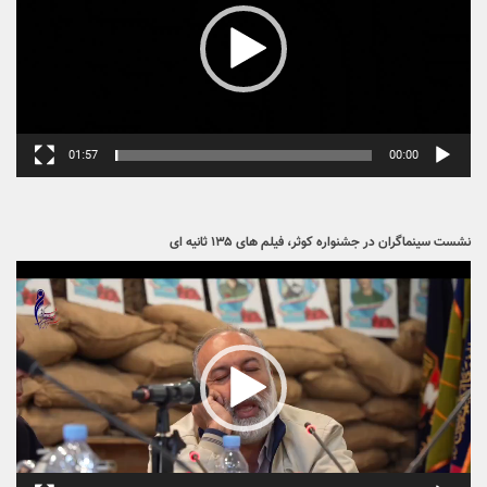
01:57
00:00
نشست سینماگران در جشنواره کوثر، فیلم های ۱۳۵ ثانیه ای
نمایشگر
ویدیو