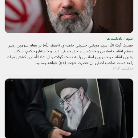
خبرها
/
یادداشت ها
حضرت آیت الله سید مجتبی حسینی خامنه‌ای (حفظه‌الله) در مقام سومین رهبر
معظم انقلاب اسلامی و جانشین بر حق خمینی کبیر و خامنه‌ای حکیم، سکان
رهبری انقلاب و جمهوری اسلامی را به دست گرفت و ان شاءالله این کشتی نجات
را به دست صاحب اصلی آن حضرت حجت (عج) خواهد رسانید.
۱۸ اسفند ۱۴۰۴