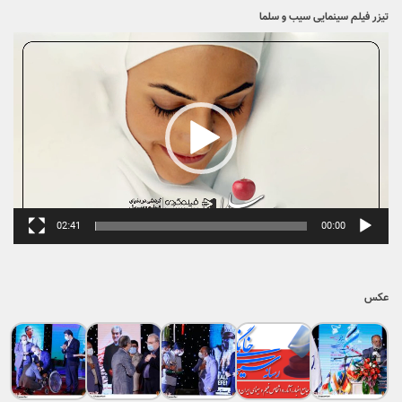
تیزر فیلم سینمایی سیب و سلما
نمایشگر
ویدیو
02:41
00:00
عکس