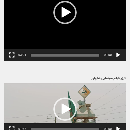
03:21
00:00
تیزر فیلم سینمایی هایپاور
نمایشگر
ویدیو
01:47
00:00