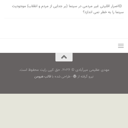
اصرار اقلیتی غیر مردمی در سینما (بر جدایی از مردم و انقلاب) موجودیت
سینما را به خطر نمی ­اندازد؟
مهدی عظیمی میرآبادی © ۲۰۲۶. حق کپی رایت محفوظ است.
نیرو گرفته از
- طراحی شده با
قالب هیومن