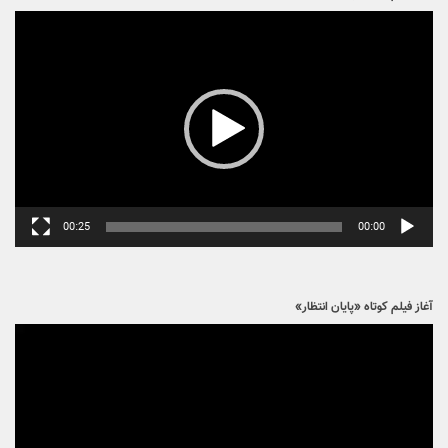
نمایشگر
ویدیو
00:25
00:00
آغاز فیلم کوتاه «پایان انتظار»
نمایشگر
ویدیو